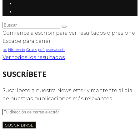
Comience a escribir para ver resultados o presione
Escape para cerrar
pc
Nintendo
Gratis
ps4
overwatch
Ver todos los resultados
SUSCRÍBETE
Suscríbete a nuestra Newsletter y mantente al día
de nuestras publicaciones más relevantes.