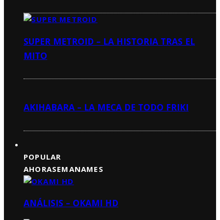
SUPER METROID – LA HISTORIA TRAS EL
MITO
AKIHABARA – LA MECA DE TODO FRIKI
POPULAR
AHORA
SEMANA
MES
ANÁLISIS – OKAMI HD