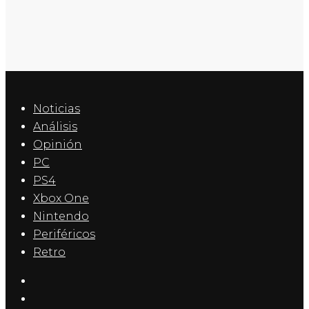
Noticias
Análisis
Opinión
PC
PS4
Xbox One
Nintendo
Periféricos
Retro