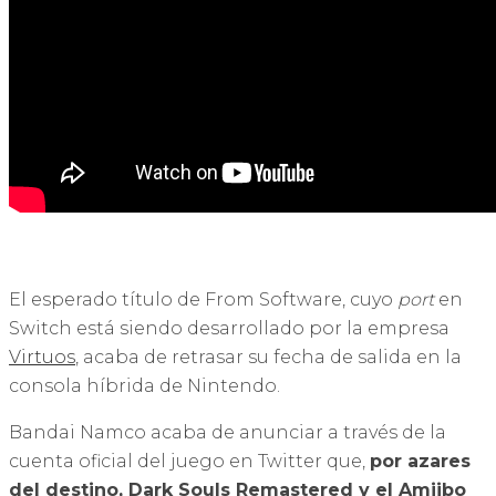
El esperado título de From Software, cuyo
port
en
Switch está siendo desarrollado por la empresa
Virtuos
, acaba de retrasar su fecha de salida en la
consola híbrida de Nintendo.
Bandai Namco acaba de anunciar a través de la
cuenta oficial del juego en Twitter que,
por azares
del destino, Dark Souls Remastered y el Amiibo