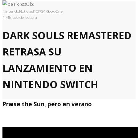
Nintendo
Noticias
PC
PS4
Xbox One
·
1 Minuto de lectura
DARK SOULS REMASTERED
RETRASA SU
LANZAMIENTO EN
NINTENDO SWITCH
Praise the Sun, pero en verano