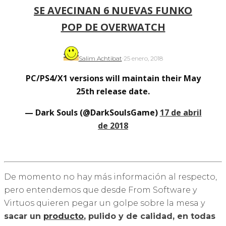
SE AVECINAN 6 NUEVAS FUNKO
POP DE OVERWATCH
Salim Achtibat
·
25 enero, 2018
PC/PS4/X1 versions will maintain their May
25th release date.
— Dark Souls (@DarkSoulsGame)
17 de abril
de 2018
De momento no hay más información al respecto,
pero entendemos que desde From Software y
Virtuos quieren pegar un golpe sobre la mesa y
sacar un
producto
, pulido y de calidad, en todas