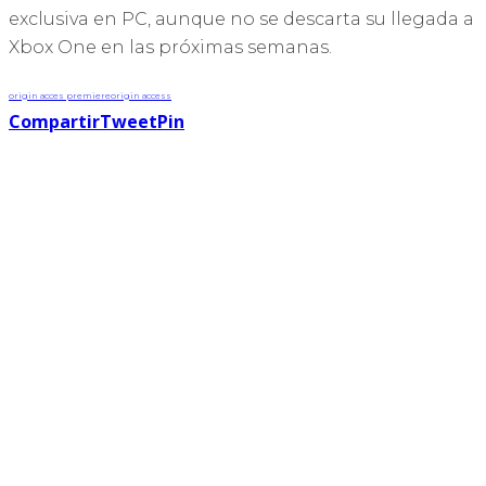
exclusiva en PC, aunque no se descarta su llegada a
Xbox One en las próximas semanas.
origin acces premiere
origin access
Compartir
Tweet
Pin