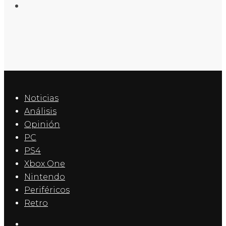
Noticias
Análisis
Opinión
PC
PS4
Xbox One
Nintendo
Periféricos
Retro