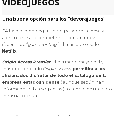
VIDEOJUEGOS
Una buena opción para los “devorajuegos”
EA ha decidido pegar un golpe sobre la mesa y
adelantarse a la competencia con un nuevo
sistema de “
game-renting
” al más puro estilo
Netflix.
Origin Access Premier
, el hermano mayor del ya
más que conocido
Origin Access
,
permitirá a los
aficionados disfrutar de todo el catálogo de la
empresa estadounidense
( aunque según han
informado, habrá sorpresas ) a cambio de un pago
mensual o anual.