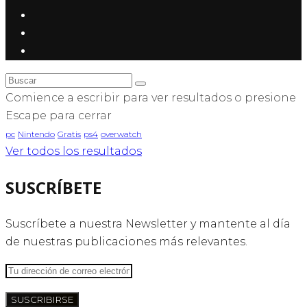
Comience a escribir para ver resultados o presione
Escape para cerrar
pc
Nintendo
Gratis
ps4
overwatch
Ver todos los resultados
SUSCRÍBETE
Suscríbete a nuestra Newsletter y mantente al día
de nuestras publicaciones más relevantes.