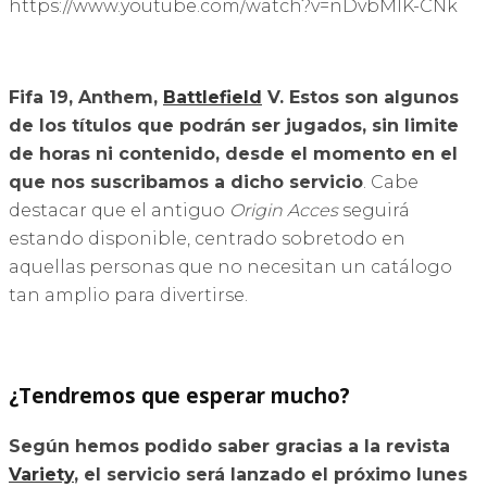
https://www.youtube.com/watch?v=nDvbMlK-CNk
Fifa 19, Anthem,
Battlefield
V. Estos son algunos
de los títulos que podrán ser jugados, sin limite
de horas ni contenido, desde el momento en el
que nos suscribamos a dicho servicio
. Cabe
destacar que el antiguo
Origin Acces
seguirá
estando disponible, centrado sobretodo en
aquellas personas que no necesitan un catálogo
tan amplio para divertirse.
¿Tendremos que esperar mucho?
Según hemos podido saber gracias a la revista
Variety
, el servicio será lanzado el próximo lunes