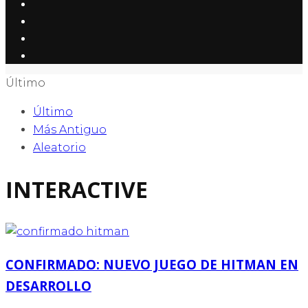
Último
Último
Más Antiguo
Aleatorio
INTERACTIVE
CONFIRMADO: NUEVO JUEGO DE HITMAN EN
DESARROLLO