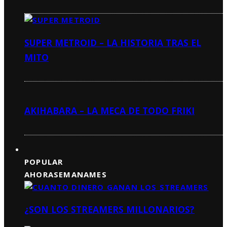
SUPER METROID – LA HISTORIA TRAS EL
MITO
AKIHABARA – LA MECA DE TODO FRIKI
POPULAR
AHORA
SEMANA
MES
¿SON LOS STREAMERS MILLONARIOS?