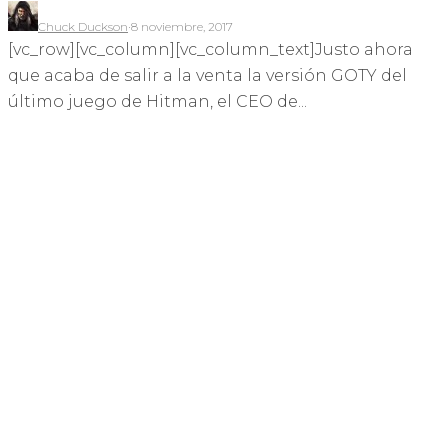
Chuck Duckson
·
8 noviembre, 2017
[vc_row][vc_column][vc_column_text]Justo ahora
que acaba de salir a la venta la versión GOTY del
último juego de Hitman, el CEO de...